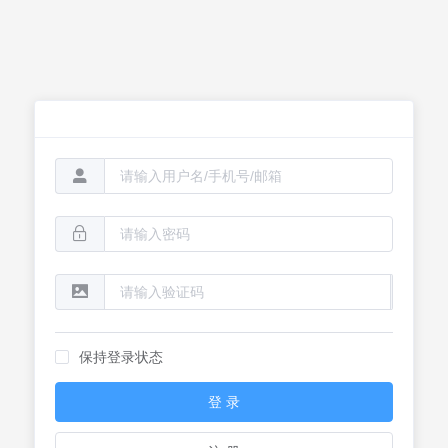
保持登录状态
登 录