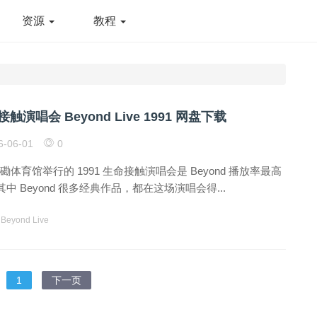
资源
教程
接触演唱会 Beyond Live 1991 网盘下载
6-06-01
0
红磡体育馆举行的 1991 生命接触演唱会是 Beyond 播放率最高
 Beyond 很多经典作品，都在这场演唱会得...
Beyond Live
1
下一页