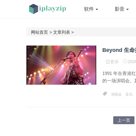
软件
影音
网站首页
>
文章列表
>
Beyond 生命
音乐
202
1991 年在香港
的一场演唱会。其中
演唱会
音乐
上一页