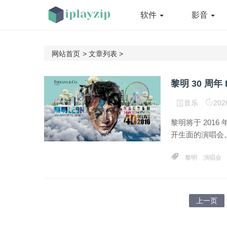
软件
影音
网站首页
>
文章列表
>
音乐
202
黎明将于 2016 
开生面的演唱会。
黎明
演唱会
上一页