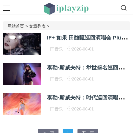
网站首页
>
文章列表
>
I
F+ 如果 田馥甄巡回演唱会 Plus Hebe IF Only Concert Live 2017
音乐
2026-06-01
泰
勒·斯威夫特：举世盛名巡回演唱会 Taylor Swift Reputation Stadium Tour 2018 网盘下载
音乐
2026-06-01
泰
勒·斯威夫特：时代巡回演唱会 Taylor Swift The Eras Tour 2023 网盘下载
音乐
2026-06-01