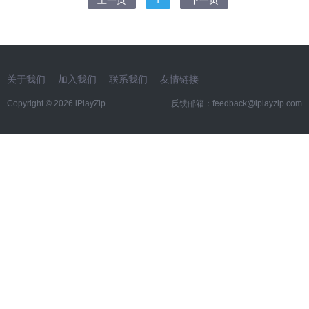
上一页
1
下一页
关于我们
加入我们
联系我们
友情链接
Copyright © 2026 iPlayZip
反馈邮箱：
feedback@iplayzip.com