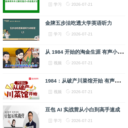
学习
2026-07-21
金牌五步法吃透大学英语听力
学习
2026-07-21
从
1984 开始的淘金生涯 有声小说全集 网盘下载
视频
2026-07-21
1
984：从破产川菜馆开始 有声小说全集 网盘下载
视频
2026-07-21
豆包 AI 实战营从小白到高手速成
学习
2026-07-21