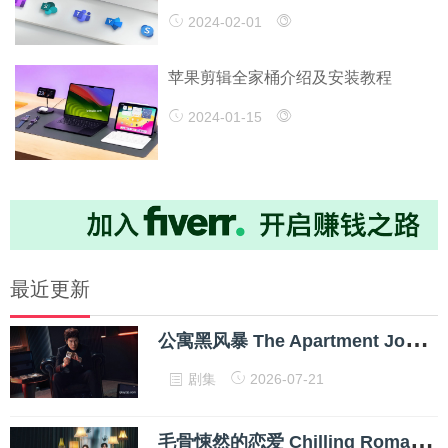
2024-02-01
苹果剪辑全家桶介绍及安装教程
2024-01-15
最近更新
公
寓黑风暴 The Apartment Job 2026 1080P 内封多国字幕 网盘下载
剧集
2026-07-21
毛
骨悚然的恋爱 Chilling Romance 2026 1080p 高清中字 网盘下载