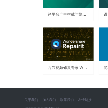
跨平台广告拦截与隐私保护工具 AdGuard v2.16.4.1870 破解版
万兴视频修复专家 Wondershare Repair v5.6.0 中文破解版
关于我们
加入我们
联系我们
友情链接