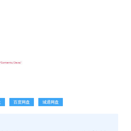
/Contents/Java/
盘
百度网盘
城通网盘