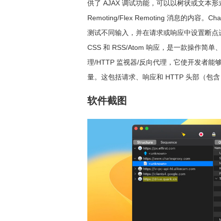
供了 AJAX 调试功能，可以以树状或文本形式查
Remoting/Flex Remoting 消息
测试不同输入，并在请求或响应中设置断点进行拦
CSS 和 RSS/Atom 响应，是一款操作简单
理/HTTP 监视器/反向代理，它使开发者能够查
量。这包括请求、响应和 HTTP 头部（包含 c
软件截图