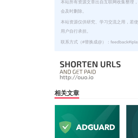
本站所有资源文章出自互联网收集整理
会及时删除。
本站资源仅供研究、学习交流之用，若
用户自行承担。
联系方式（#替换成@）：feedback#iplayz
相关文章