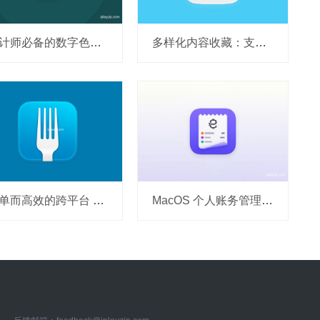
设计师必备的数字色轮工具 Color Wheel v8.8 破解版
多样化内容收藏：支持保存网页 Keep It v2.8.8破解版
简单而高效的跨平台 Git 客户端 Fork v2.67.0 TNT 破解版
MacOS 个人账务管理工具 Expenses v4.0.15 破解版