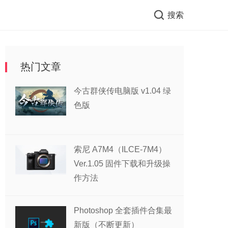
搜索
热门文章
今古群侠传电脑版 v1.04 绿
色版
索尼 A7M4（ILCE-7M4）
Ver.1.05 固件下载和升级操
作方法
Photoshop 全套插件合集最
新版（不断更新）