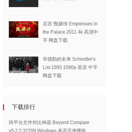
后宫·甄嬛传 Empresses in
the Palace 2011 4k 高清中
字 网盘下载
辛德勒的名单 Schindler's
List 1993 1080p 英语 中字
网盘下载
下载排行
跨平台文件对比神器 Beyond Compare
v5.2.2.32209 Windows 多语言便携版