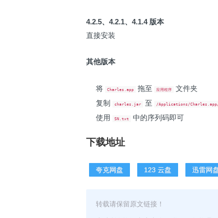
4.2.5、4.2.1、4.1.4 版本
直接安装
其他版本
将
拖至
文件夹
Charles.app
应用程序
复制
至
charles.jar
/Applications/Charles.app
使用
中的序列码即可
SN.txt
下载地址
夸克网盘
123 云盘
迅雷网
转载请保留原文链接！