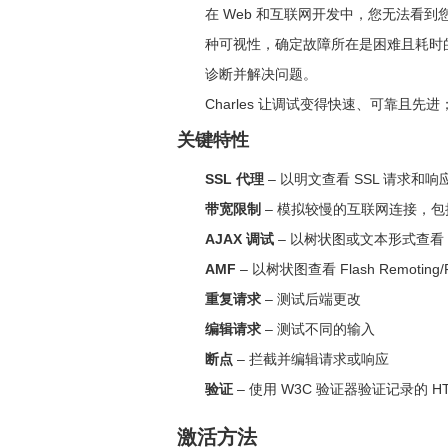
在 Web 和互联网开发中，您无法看到
种可视性，确定故障所在是困难且耗时的
诊断并解决问题。
Charles 让调试变得快速、可靠且
关键特性
SSL 代理
– 以明文查看 SSL 请求和响
带宽限制
– 模拟较慢的互联网连接，包
AJAX 调试
– 以树状图或文本形式查看 X
AMF
– 以树状图查看 Flash Remoting/
重复请求
– 测试后端更改
编辑请求
– 测试不同的输入
断点
– 拦截并编辑请求或响应
验证
– 使用 W3C 验证器验证记录的 HTM
激活方法