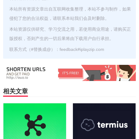
本站所有资源文章出自互联网收集整理，本站不参与制作，如果
侵犯了您的合法权益，请联系本站我们会及时删除。
本站资源仅供研究、学习交流之用，若使用商业用途，请购买正
版授权，否则产生的一切后果将由下载用户自行承担。
联系方式（#替换成@）：feedback#iplayzip.com
相关文章