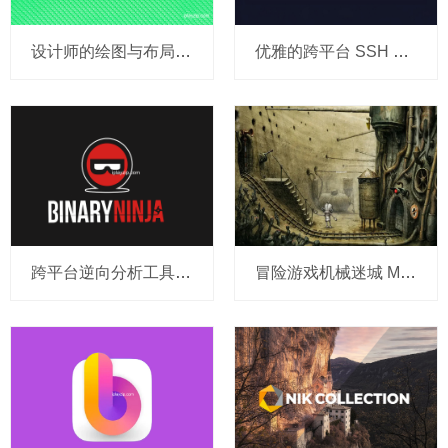
设计师的绘图与布局神器 OmniGraffle v7.23.1 破解版
优雅的跨平台 SSH 客户端 Termius v9.32.3 破解版
跨平台逆向分析工具 Binary Ninja v4.2.6455 破解版
冒险游戏机械迷城 Machinarium v3.4.2 中文破解版