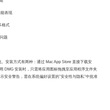
能
的性能表现
多格式
的问题
以上系统。安装方式有两种：通过 Mac App Store 直接下载安
采用 DMG 安装时，只需将应用图标拖拽至应用程序文件夹
示安全警告，需在系统偏好设置的"安全性与隐私"中批准