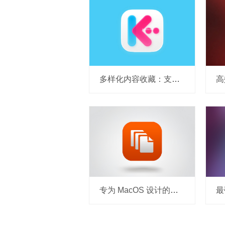
多样化内容收藏：支持保存网页 Keep It v2.8.8破解版
专为 MacOS 设计的桌面整理工具 iCollections v9.2.1 破解版