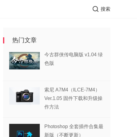
搜索
热门文章
今古群侠传电脑版 v1.04 绿
色版
索尼 A7M4（ILCE-7M4）
Ver.1.05 固件下载和升级操
作方法
Photoshop 全套插件合集最
新版（不断更新）