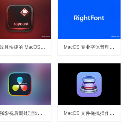
高效且快捷的 MacOS 启动器 Raycast v1.78.1 破解版
MacOS 专业字体管理工具 RightFont v10.0.1 破解版
最强影视后期处理软件 DaVinci Resolve Studio 20 v20.0.1 破解版
MacOS 文件拖拽操作增强工具 Dropzone 4 v4.80.64 破解版