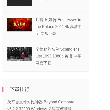
后宫·甄嬛传 Empresses in
the Palace 2011 4k 高清中
字 网盘下载
辛德勒的名单 Schindler's
List 1993 1080p 英语 中字
网盘下载
下载排行
跨平台文件对比神器 Beyond Compare
v5.2.2.32209 Windows 多语言便携版