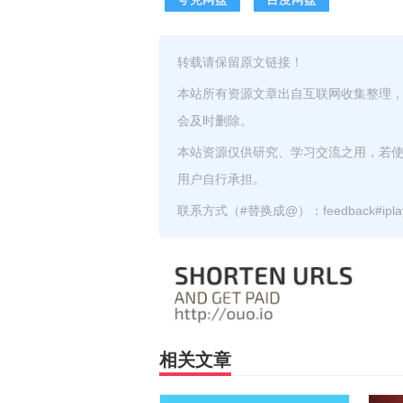
转载请保留原文链接！
本站所有资源文章出自互联网收集整理
会及时删除。
本站资源仅供研究、学习交流之用，若
用户自行承担。
联系方式（#替换成@）：feedback#iplayz
相关文章