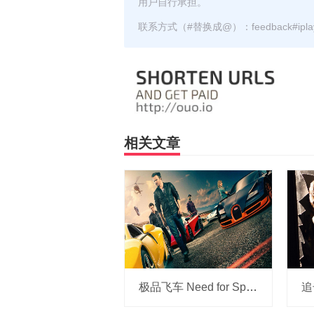
用户自行承担。
联系方式（#替换成@）：feedback#iplayz
相关文章
极品飞车 Need for Speed 2014 720p x264 中字 网盘下载