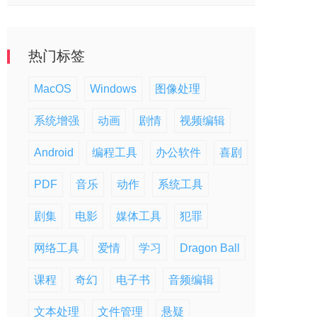
热门标签
MacOS
Windows
图像处理
系统增强
动画
剧情
视频编辑
Android
编程工具
办公软件
喜剧
PDF
音乐
动作
系统工具
剧集
电影
媒体工具
犯罪
网络工具
爱情
学习
Dragon Ball
课程
奇幻
电子书
音频编辑
文本处理
文件管理
悬疑