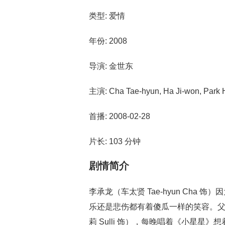
类型: 爱情
年份: 2008
导演: 金世东
主演: Cha Tae-hyun, Ha Ji-won, Park 
首播: 2008-02-28
片长: 103 分钟
剧情简介
李承龙（车太贤 Tae-hyun Ch
乐还是悲伤都有着傻瓜一样的笑容。
莉 Sulli 饰），每晚唱着《小星星》