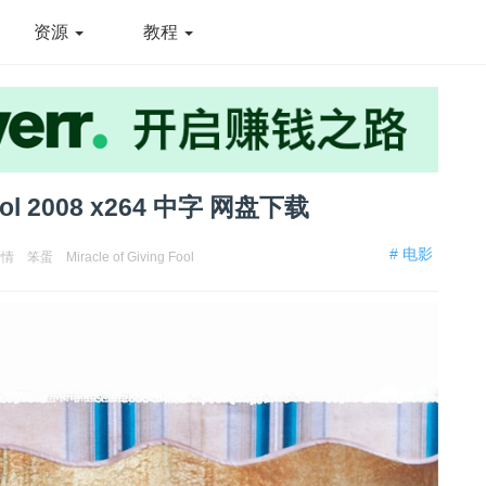
资源
教程
 Fool 2008 x264 中字 网盘下载
# 电影
爱情
笨蛋
Miracle of Giving Fool