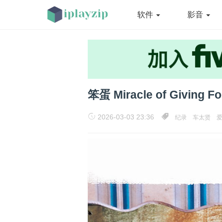
软件
影音
笨蛋 Miracle of Giving
2026-03-03 23:36
纪录
车太贤