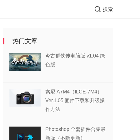
搜索
热门文章
今古群侠传电脑版 v1.04 绿
色版
索尼 A7M4（ILCE-7M4）
Ver.1.05 固件下载和升级操
作方法
Photoshop 全套插件合集最
新版（不断更新）