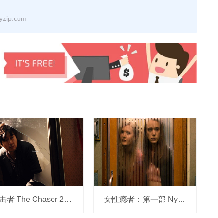
ip.com
追击者 The Chaser 2008 x264 中字 网盘下载
女性瘾者：第一部 Nymphomaniac - Volume I 2013 1080p 高清中字 网盘下载