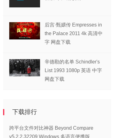
后宫·甄嬛传 Empresses in
the Palace 2011 4k 高清中
字 网盘下载
辛德勒的名单 Schindler's
List 1993 1080p 英语 中字
网盘下载
下载排行
跨平台文件对比神器 Beyond Compare
v5.2.2.32209 Windows 多语言便携版