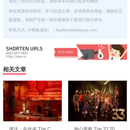
侵犯了您的合法权益，请联系本站我们会及时删除。
本站资源仅供研究、学习交流之用，若使用商业用途，请购买正
版授权，否则产生的一切后果将由下载用户自行承担。
联系方式（#替换成@）：feedback#iplayzip.com
相关文章
谤法：在此矣 The Cursed: Dead Man's Prey 2021 1080P 韩语中字 网盘下载
地心营救 The 33 2015 BD720p 6G 高清 中字 网盘下载