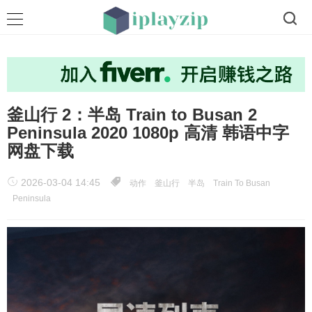
釜山行 2：半岛 Train to Busan 2
Peninsula 2020 1080p 高清 韩语中字
网盘下载
2026-03-04 14:45
动作
釜山行
半岛
Train To Busan
Peninsula