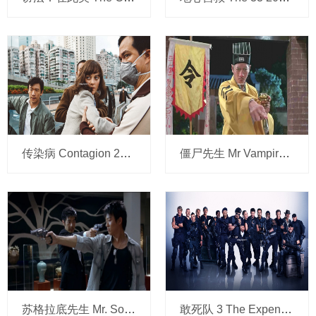
传染病 Contagion 2011 BD1080p 国英双语 中英字幕 3.16G 网盘下载
僵尸先生 Mr Vampire 1985 720p x264 高清修复 中字 网盘下载
苏格拉底先生 Mr. Socrates 2005 1080P 中文字幕 网盘下载
敢死队 3 The Expendables 3 2014 x264 中字 网盘下载