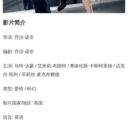
影片简介
导演: 乔治·诺非
编剧: 乔治·诺非
主演: 马特·达蒙 / 艾米莉·布朗特 / 弗洛伦斯·卡斯特里纳 / 迈克
尔·凯利 / 菲莉丝·麦克布赖德
类型: 爱情 / 科幻
制片国家/地区: 美国
语言: 英语