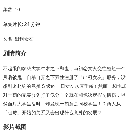
集数: 10
单集片长: 24 分钟
又名: 出租女友
剧情简介
不起眼的废柴大学生木之下和也，与初恋女友交往短短一个
月后被甩，自暴自弃之下索性注册了「出租女友」服务，没
想到来赴约的竟是 S 级的一日女友水原千鹤！然而，和也却
对千鹤的完美服务打了低分！？就在和也决定挥别情伤，坦
然面对大学生活时，却发现千鹤竟是同校学生！？两人从
「租赁」开始的关系又会出现什么意外的发展？
影片截图