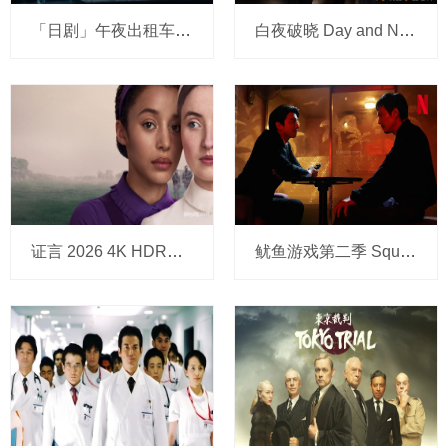
「日剧」午夜出租车 Midnight Taxi 2026 1080p 高清中字 网盘下载
白夜破晓 Day and Night 2 720P 4K 多版本无水印网盘下载
证言 2026 4K HDR&杜比视界 内封简英双语 单集 4G 网盘下载
鱿鱼游戏第二季 Squid Game 2 720P 4K 多版本无水印网盘下载