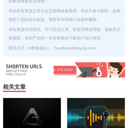
转载请保留原文链接！
本站所有资源文章出自互联网收集整理，本站不参与制作，如果
侵犯了您的合法权益，请联系本站我们会及时删除。
本站资源仅供研究、学习交流之用，若使用商业用途，请购买正
版授权，否则产生的一切后果将由下载用户自行承担。
联系方式（#替换成@）：feedback#iplayzip.com
相关文章