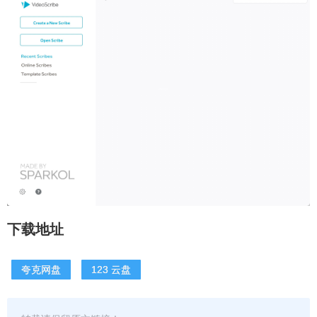
下载地址
夸克网盘
123 云盘