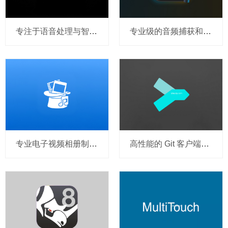
专注于语音处理与智能分析的工具 SuperWhisper v2.2.3 破解版
专业级的音频捕获和编辑工具 Audio Hijack Pro v4.4.7 破解版
专业电子视频相册制作工具 FotoMagico v6.7.6 破解版
高性能的 Git 客户端工具 Sublime Merge 2.0 Build 2102 破解版