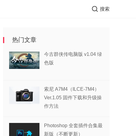
搜索
热门文章
今古群侠传电脑版 v1.04 绿
色版
索尼 A7M4（ILCE-7M4）
Ver.1.05 固件下载和升级操
作方法
Photoshop 全套插件合集最
新版（不断更新）