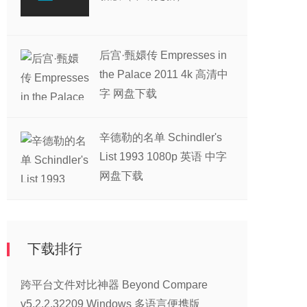
后宫·甄嬛传 Empresses in
the Palace 2011 4k 高清中
字 网盘下载
辛德勒的名单 Schindler's
List 1993 1080p 英语 中字
网盘下载
下载排行
跨平台文件对比神器 Beyond Compare
v5.2.2.32209 Windows 多语言便携版