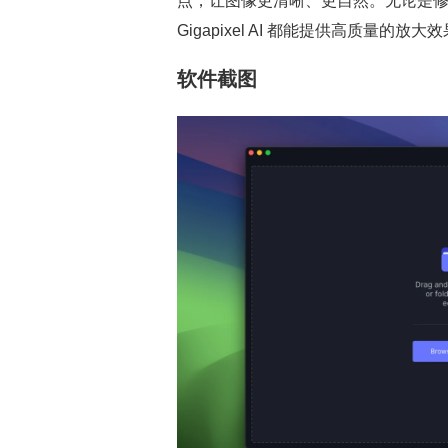
点，让图像更清晰、更自然。无论是修
Gigapixel AI 都能提供高质量
软件截图