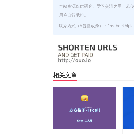
本站资源仅供研究、学习交流之用，若
用户自行承担。
联系方式（#替换成@）：feedback#iplayz
相关文章