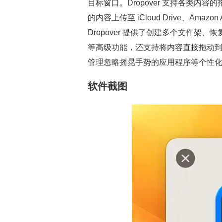
目标窗口。Dropover 支持各类
的内容上传至 iCloud Drive、Amaz
Dropover 提供了创建多个文件
等高级功能，还支持将内容直接拖动
管理忽略摇晃手势的应用程序等个性
软件截图