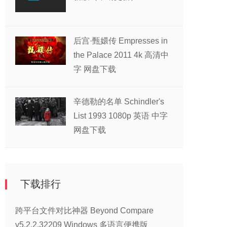
后宫·甄嬛传 Empresses in
the Palace 2011 4k 高清中
字 网盘下载
辛德勒的名单 Schindler's
List 1993 1080p 英语 中字
网盘下载
下载排行
跨平台文件对比神器 Beyond Compare
v5.2.2.32209 Windows 多语言便携版