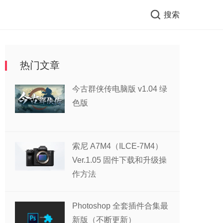
搜索
热门文章
今古群侠传电脑版 v1.04 绿
色版
索尼 A7M4（ILCE-7M4）
Ver.1.05 固件下载和升级操
作方法
Photoshop 全套插件合集最
新版（不断更新）