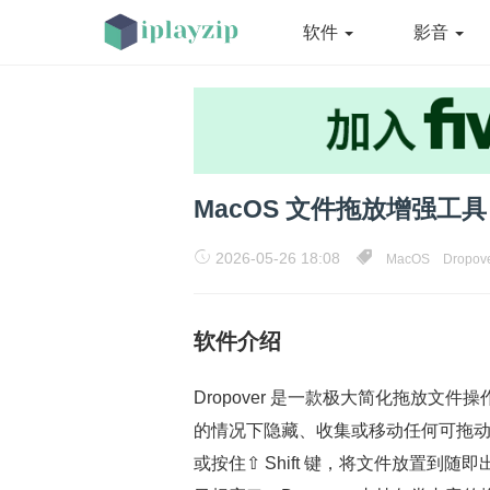
软件
影音
MacOS 文件拖放增强工具 Dr
2026-05-26 18:08
MacOS
Dropov
软件介绍
Dropover 是一款极大简化拖放文
的情况下隐藏、收集或移动任何可拖
或按住⇧ Shift 键，将文件放置