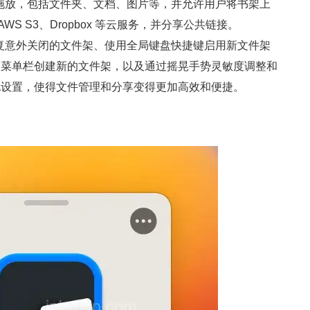
内容的拖放，包括文件夹、文档、图片等，并允许用户将书架上
on AWS S3、Dropbox 等云服务，并分享公共链接。
架、恢复意外关闭的文件架、使用全局键盘快捷键启用新文件架
到菜单栏创建新的文件架，以及通过摇晃手势灵敏度调整和
化设置，使得文件管理和分享变得更加高效和便捷。