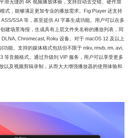
提供了平滑无缝的 4K 视频播放体验，支持自动去交错、硬件加
式，能够满足更加专业的播放需求。Fig Player 还支持
和 ASS/SSA 等，甚至提供 AI 字幕生成功能。用户可以在多
照创建场景海报，生成具有上层文件夹名称的播放列表，同
 Chromecast, Roku 设备。对于 macOS 12 及以上
别功能。支持的媒体格式包括但不限于 mkv, rmvb, rm, avi,
e, mp3 等音频格式。通过升级到 VIP 服务，用户可以享受更多
幕投放以及视频剪辑录制，从而大大增强播放器的使用体验和