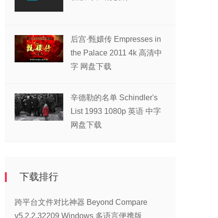
后宫·甄嬛传 Empresses in
the Palace 2011 4k 高清中
字 网盘下载
辛德勒的名单 Schindler's
List 1993 1080p 英语 中字
网盘下载
下载排行
跨平台文件对比神器 Beyond Compare
v5.2.2.32209 Windows 多语言便携版