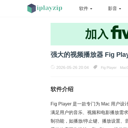
软件
影音
强大的视频播放器 Fig Playe
2026-05-26 20:04
Fig Player
Mac
软件介绍
Fig Player 是一款专门为 Ma
满足用户的音乐、视频和电影播放需
制功能，如播放/停止键、播放设置、