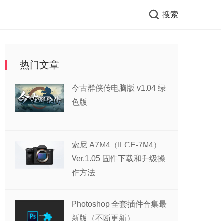
搜索
热门文章
今古群侠传电脑版 v1.04 绿
色版
索尼 A7M4（ILCE-7M4）
Ver.1.05 固件下载和升级操
作方法
Photoshop 全套插件合集最
新版（不断更新）