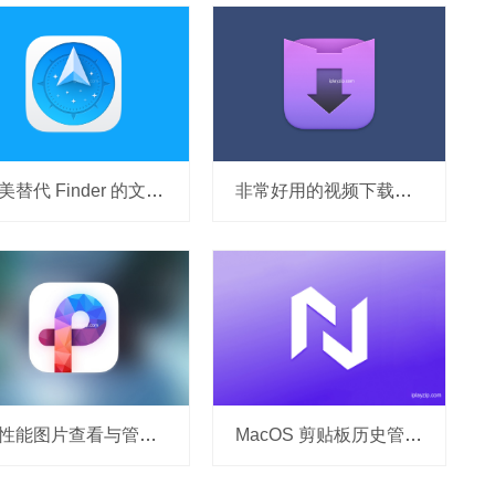
完美替代 Finder 的文件管理器 Path Finder 2186 破解版
非常好用的视频下载器 Downie v4.12.7 破解版
高性能图片查看与管理工具 Pixea Plus v6.2 破解版
MacOS 剪贴板历史管理工具 NanoClip v1.4.0 破解版