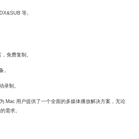
 IDX&SUB 等。
：
言，免费复制。
备。
动录制。
容性，为 Mac 用户提供了一个全面的多媒体播放解决方案，无论
您的需求。