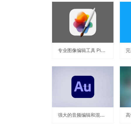
专业图像编辑工具 Pixelmator Pro v3.7.1 中文破解版
强大的音频编辑和混合软件 Adobe Audition 2026 v26.0.0 MacOS 破解版