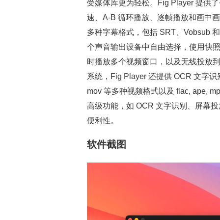
受媒体库更为轻松。Fig Player 
速、A-B 循环播放、逐帧播放和画中画模
多种字幕格式，包括 SRT、Vobsub 
个声音输出设备中自由选择，使用快
时播放多个视频窗口，以及无线投放到 DLNA,
系统，Fig Player 还提供 OCR 文字识
mov 等多种视频格式以及 flac, ap
高级功能，如 OCR 文字识别、屏
便利性。
软件截图