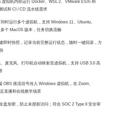
拟机内部运行 Docker、WSL 2、VMware ESXi 和
试和 CI / CD 流水线需求
时运行多个虚拟机，支持 Windows 11、Ubuntu、
t 以及多个 MacOS 版本，任务切换流畅
建即时快照，记录当前完整运行状态，随时一键回滚，方
份
、麦克风、打印机自动映射至虚拟机，支持 USB 3.0 高
用
 OBS 推流信号传入 Windows 虚拟机，在 Zoom、
，满足直播和在线教学场景
密，防止未授权访问；符合 SOC 2 Type II 安全审