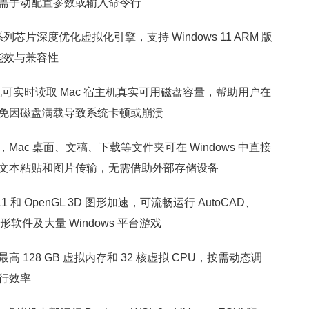
需手动配置参数或输入命令行
 M 系列芯片深度优化虚拟化引擎，支持 Windows 11 ARM 版
顾能效与兼容性
拟机可实时读取 Mac 宿主机真实可用磁盘容量，帮助用户在
免因磁盘满载导致系统卡顿或崩溃
ac 桌面、文稿、下载等文件夹可在 Windows 中直接
文本粘贴和图片传输，无需借助外部存储设备
1 和 OpenGL 3D 图形加速，可流畅运行 AutoCAD、
专业图形软件及大量 Windows 平台游戏
128 GB 虚拟内存和 32 核虚拟 CPU，按需动态调
行效率