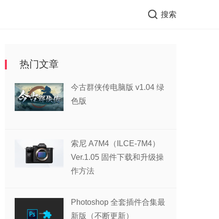
搜索
热门文章
今古群侠传电脑版 v1.04 绿
色版
索尼 A7M4（ILCE-7M4）
Ver.1.05 固件下载和升级操
作方法
Photoshop 全套插件合集最
新版（不断更新）