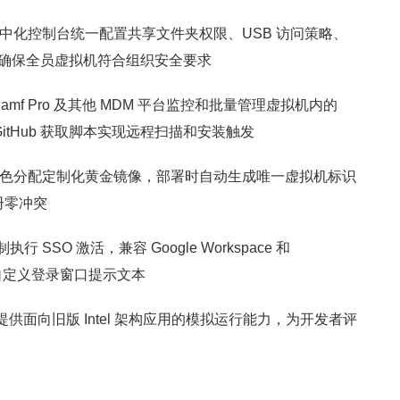
集中化控制台统一配置共享文件夹权限、USB 访问策略、
确保全员虚拟机符合组织安全要求
 Jamf Pro 及其他 MDM 平台监控和批量管理虚拟机内的
 GitHub 获取脚本实现远程扫描和安装触发
户角色分配定制化黄金镜像，部署时自动生成唯一虚拟机标识
备注册零冲突
 SSO 激活，兼容 Google Workspace 和
员可自定义登录窗口提示文本
on）：提供面向旧版 Intel 架构应用的模拟运行能力，为开发者评