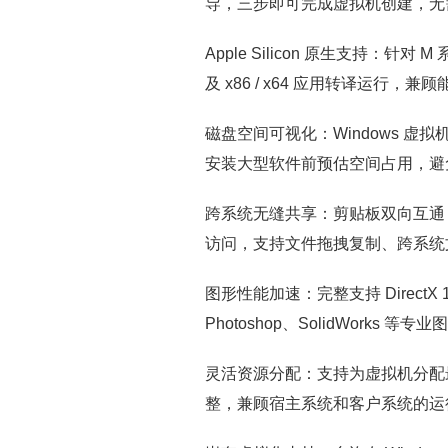
导，三步即可完成虚拟机创建，无
Apple Silicon 原生支持：针对
及 x86 / x64 应用转译运行，兼
磁盘空间可视化：Windows 虚
安装大型软件前预估空间占用，避
跨系统无缝共享：剪贴板双向互通，M
访问，支持文件拖拽复制、跨系统
图形性能加速：完整支持 DirectX 1
Photoshop、SolidWorks 等
灵活资源分配：支持为虚拟机分配最高 
整，兼顾宿主系统和客户系统的运