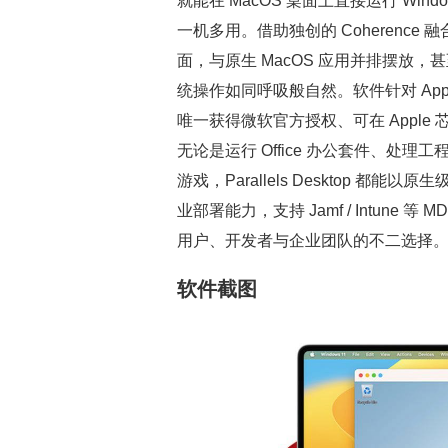
就能在 MacOS 桌面上直接运行 Wind
一机多用。借助独创的 Coherence 
面，与原生 MacOS 应用并排摆放，甚至支
统操作如同呼吸般自然。软件针对 Appl
唯一获得微软官方授权、可在 Apple 芯片
无论是运行 Office 办公套件、处理
游戏，Parallels Desktop 都
业部署能力，支持 Jamf / Intune 等
用户、开发者与企业团队的不二选择
软件截图