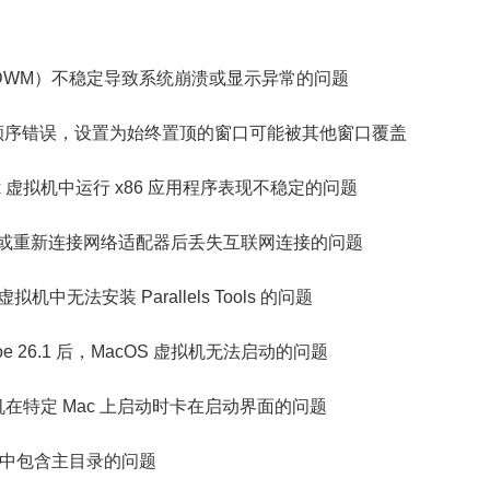
器（DWM）不稳定导致系统崩溃或显示异常的问题
口堆叠顺序错误，设置为始终置顶的窗口可能被其他窗口覆盖
的 Linux 虚拟机中运行 x86 应用程序表现不稳定的问题
络模式或重新连接网络适配器后丢失互联网连接的问题
的虚拟机中无法安装 Parallels Tools 的问题
hoe 26.1 后，MacOS 虚拟机无法启动的问题
 虚拟机在特定 Mac 上启动时卡在启动界面的问题
件夹输出中包含主目录的问题