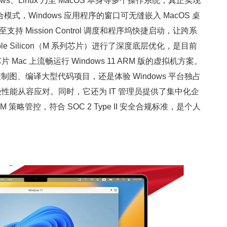
ows、Linux 乃至 MacOS 本身等多个操作系统，真正实现
融合模式，Windows 应用程序的窗口可无缝嵌入 MacOS 桌
持 Mission Control 调度和程序坞快捷启动，让跨系
e Silicon（M 系列芯片）进行了深度底层优化，是目前
 Mac 上流畅运行 Windows 11 ARM 版的虚拟机方案。
工程制图、编译大型代码项目，还是体验 Windows 平台独占
能以原生级性能从容应对。同时，它还为 IT 管理员提供了集中化企
 MDM 策略管控，符合 SOC 2 Type II 安全合规标准，是个人
。