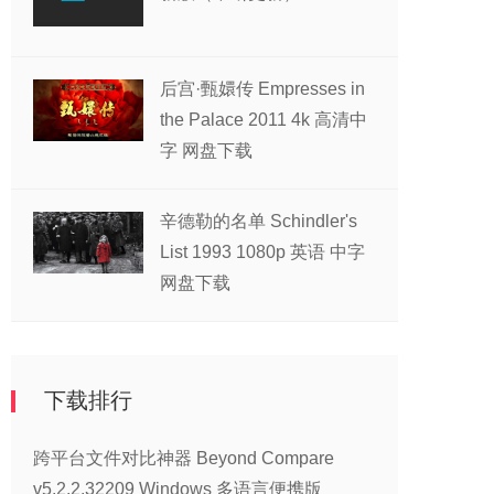
后宫·甄嬛传 Empresses in
the Palace 2011 4k 高清中
字 网盘下载
辛德勒的名单 Schindler's
List 1993 1080p 英语 中字
网盘下载
下载排行
跨平台文件对比神器 Beyond Compare
v5.2.2.32209 Windows 多语言便携版