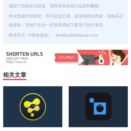
侵犯了您的合法权益，请联系本站我们会及时删除。
本站资源仅供研究、学习交流之用，若使用商业用途，请购买正
版授权，否则产生的一切后果将由下载用户自行承担。
联系方式（#替换成@）：feedback#iplayzip.com
相关文章