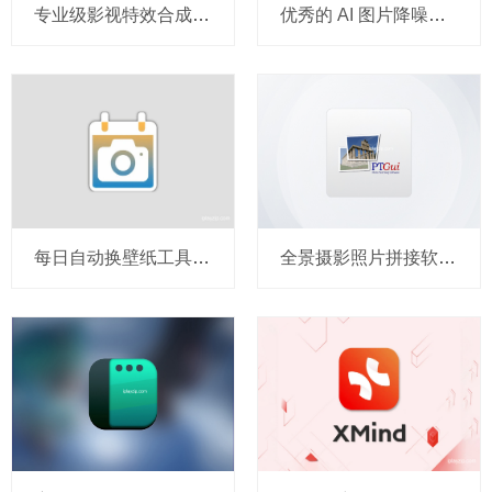
专业级影视特效合成软件 DaVinci Fusion Studio 20 v20.1 破解版
优秀的 AI 图片降噪软件 Topaz Photo AI v1.6.0 MacOS 破解版
每日自动换壁纸工具 Daily Wallpaper v2.2.1 破解版
全景摄影照片拼接软件 PTGui Pro v10.0.11 MacOS 破解版