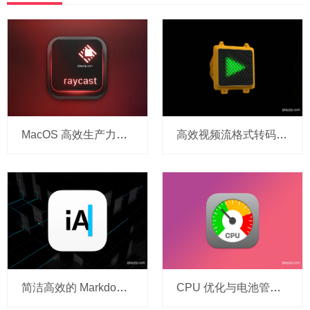
MacOS 高效生产力工具 Raycast Pro v1.104.18 破解版
高效视频流格式转码工具 EditReady v26.1 破解版
简洁高效的 Markdown 创作工具 iA Writer v8.0 破解版
CPU 优化与电池管理工具 App Tamer v2.8.4 破解版