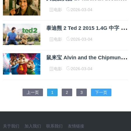
电影
2026-03-04
泰
迪熊 2 Ted 2 2015 1.4G 中字 网盘下载
电影
2026-03-04
鼠
来宝 Alvin and the Chipmunks BD720p 2.9G 中字 网盘下载
电影
2026-03-04
上一页
1
2
3
下一页
关于我们
加入我们
联系我们
友情链接