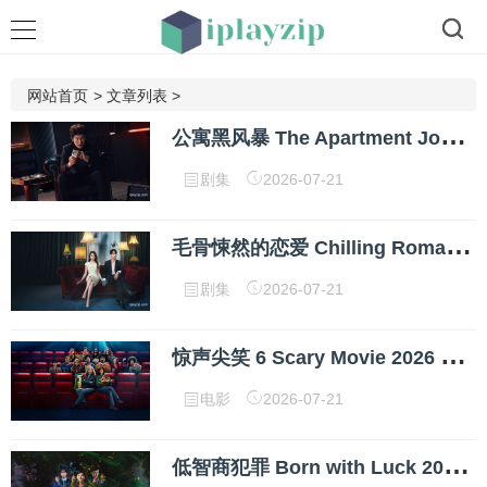
网站首页
>
文章列表
>
公
寓黑风暴 The Apartment Job 2026 1080P 内封多国字幕 网盘下载
剧集
2026-07-21
毛
骨悚然的恋爱 Chilling Romance 2026 1080p 高清中字 网盘下载
剧集
2026-07-21
惊
声尖笑 6 Scary Movie 2026 1080p 高清中字 网盘下载
电影
2026-07-21
低
智商犯罪 Born with Luck 2026 1080p 高清中字 网盘下载