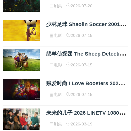
剧集
2026-07-20
少
林足球 Shaolin Soccer 2001 1080p 高清中字 网盘下载
电影
2026-07-15
绵
羊侦探团 The Sheep Detectives 2025 1080p 高清中字 网盘下载
电影
2026-07-15
贼
爱时尚 I Love Boosters 2026 1080p 高清中字 网盘下载
电影
2026-07-15
未
来的儿子 2026 LINETV 1080P 内封中字 网盘下载
剧集
2026-03-19