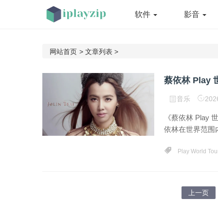
软件
影音
网站首页
>
文章列表
>
音乐
202
《蔡依林 Pla
依林在世界范围内
Play World Tou
上一页