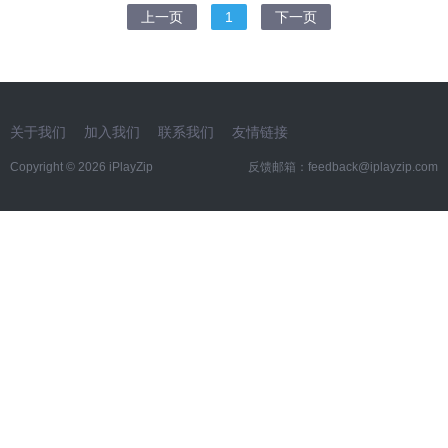
上一页
1
下一页
关于我们
加入我们
联系我们
友情链接
Copyright © 2026 iPlayZip
反馈邮箱：
feedback@iplayzip.com