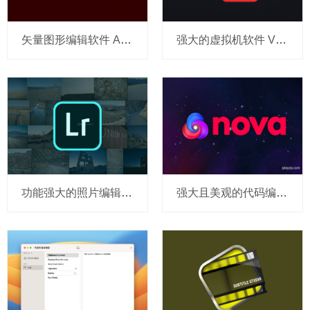
矢量图形编辑软件 Adobe Illustrator 2025 v29.4.0 破解版
强大的虚拟机软件 VMware Fusion Pro 26H1-25388279 免费版
功能强大的照片编辑与管理工具 Adobe Lightroom Classic v14.1.1 破解版
强大且美观的代码编辑器 Nova v12.4 TNT 破解版