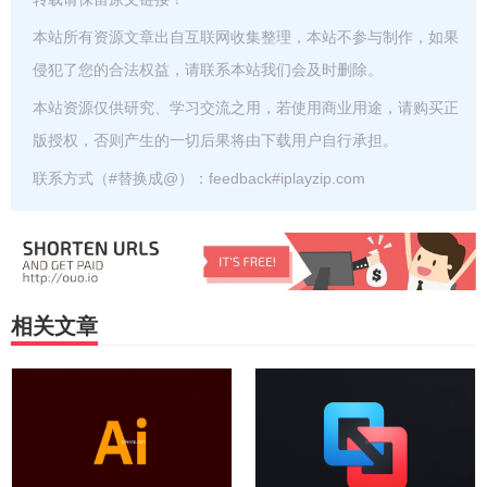
本站所有资源文章出自互联网收集整理，本站不参与制作，如果
侵犯了您的合法权益，请联系本站我们会及时删除。
本站资源仅供研究、学习交流之用，若使用商业用途，请购买正
版授权，否则产生的一切后果将由下载用户自行承担。
联系方式（#替换成@）：feedback#iplayzip.com
相关文章