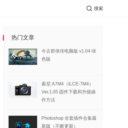
搜索
热门文章
今古群侠传电脑版 v1.04 绿
色版
索尼 A7M4（ILCE-7M4）
Ver.1.05 固件下载和升级操
作方法
Photoshop 全套插件合集最
新版（不断更新）