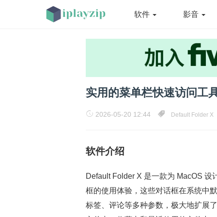
软件
影音
实用的菜单栏快速访问工具 Defa
2026-05-20 12:44
Default Folder X
软件介绍
Default Folder X 是一款为 M
框的使用体验，这些对话框在系统中默认
标签、评论等多种参数，极大地扩展