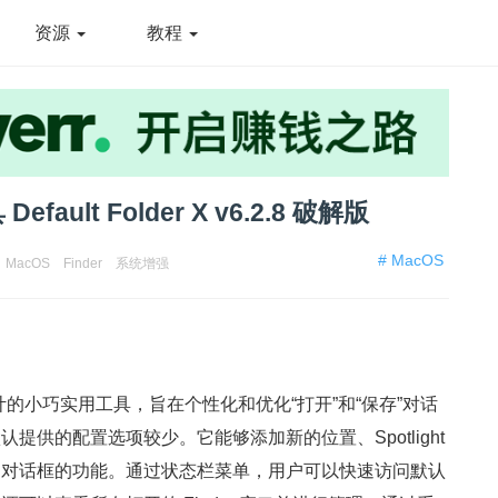
资源
教程
ult Folder X v6.2.8 破解版
# MacOS
MacOS
Finder
系统增强
acOS 设计的小巧实用工具，旨在个性化和优化“打开”和“保存”对话
提供的配置选项较少。它能够添加新的位置、Spotlight
了对话框的功能。通过状态栏菜单，用户可以快速访问默认