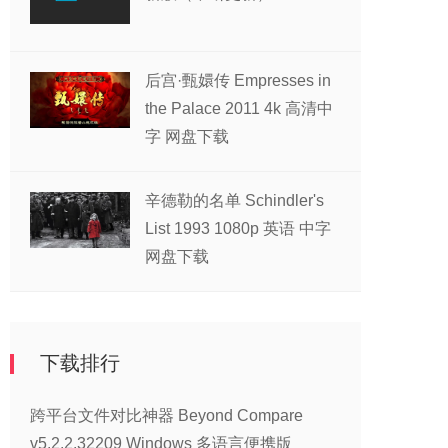
后宫·甄嬛传 Empresses in
the Palace 2011 4k 高清中
字 网盘下载
辛德勒的名单 Schindler's
List 1993 1080p 英语 中字
网盘下载
下载排行
跨平台文件对比神器 Beyond Compare
v5.2.2.32209 Windows 多语言便携版