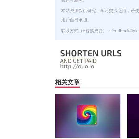
本站资源仅供研究、学习交流之用，若
用户自行承担。
联系方式（#替换成@）：feedback#iplayz
相关文章